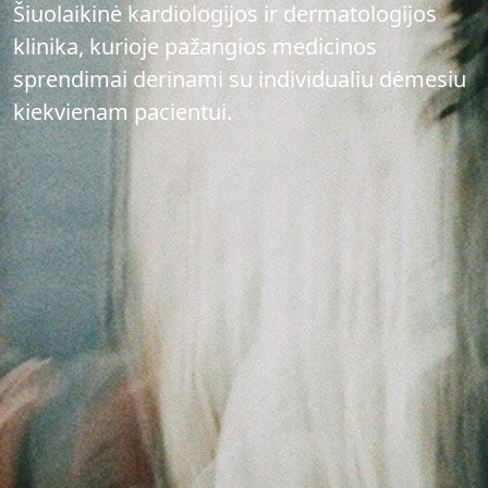
Šiuolaikinė kardiologijos ir dermatologijos
klinika, kurioje pažangios medicinos
sprendimai derinami su individualiu dėmesiu
kiekvienam pacientui.